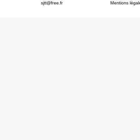
sjtt@free.fr
Mentions légal