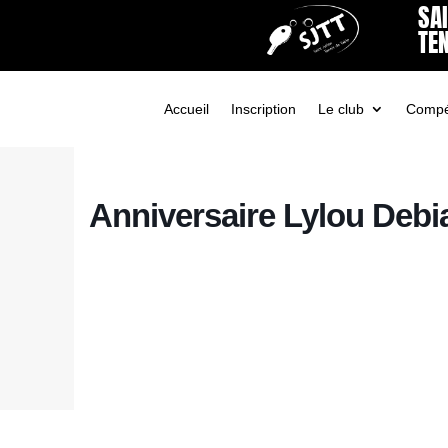
SA
TEN
Accueil
Inscription
Le club
Compét
Anniversaire Lylou Debi