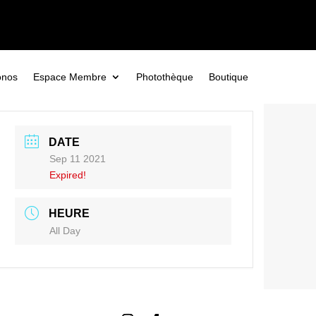
onos
Espace Membre
Photothèque
Boutique
DATE
Sep 11 2021
Expired!
HEURE
All Day