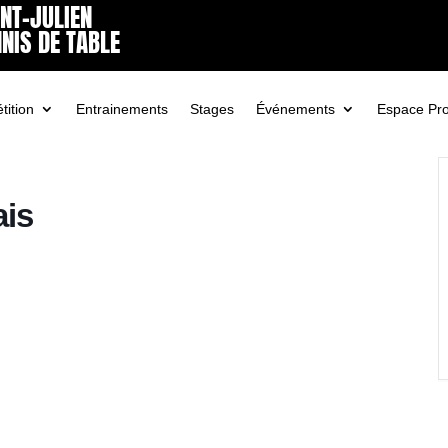
INT-JULIEN
NIS DE TABLE
ition
Entrainements
Stages
Événements
Espace Pr
ais