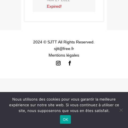
Expired!
2024 © SJTT
All Rights Reserved.
sjtt@free.fr
Mentions légales
Nous utilisons des cookies pour vous garantir la meilleure
expérience sur notre site web. Si vous continuez à utiliser ce
site, nous supposerons que vous en êtes satisfait.
OK