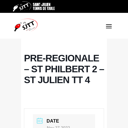
PRE-REGIONALE
– ST PHILBERT 2 –
ST JULIEN TT 4
DATE
Nov 27 2022