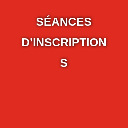
SÉANCES
D’INSCRIPTION
S