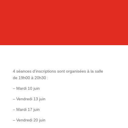
4
séances d’
inscriptions
sont organisées à la salle
de
19h00 à 20h30
:
–
Mardi 10 juin
– Vendredi 13 juin
– Mardi 17 juin
– Vendredi 20 juin